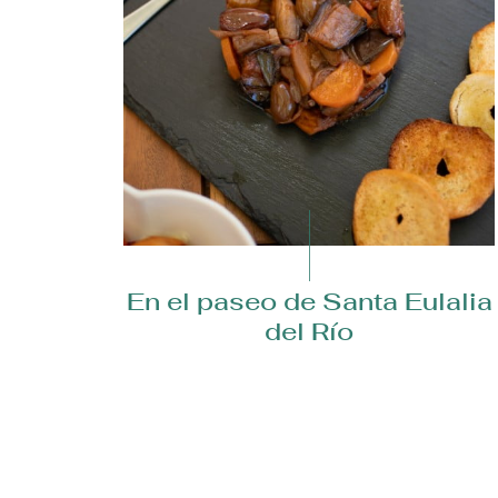
te de
En el paseo de Santa Eulalia
ares
del Río