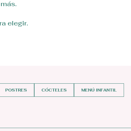
 más.
 elegir.
POSTRES
CÓCTELES
MENÚ INFANTIL