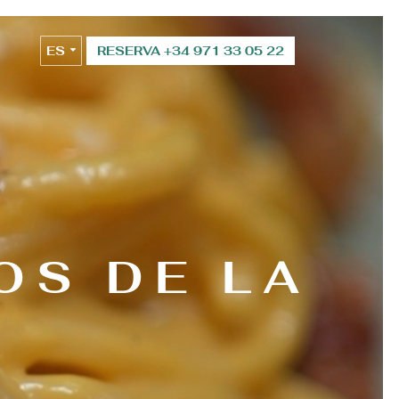
ES
RESERVA +34 971 33 05 22
EN
OS DE LA