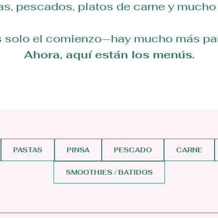
as, pescados, platos de carne y mucho
s solo el comienzo—hay mucho más para
Ahora, aquí están los menús.
PASTAS
PINSA
PESCADO
CARNE
SMOOTHIES / BATIDOS