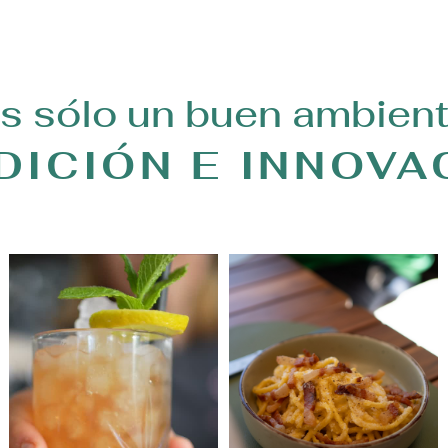
s sólo un buen ambient
DICIÓN E INNOVA