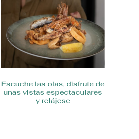
Escuche las olas, disfrute de
En e
unas vistas espectaculares
y relájese