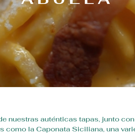
de nuestras auténticas tapas, junto co
os como la Caponata Siciliana, una var