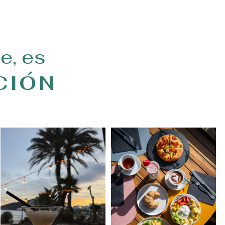
e, es
CIÓN