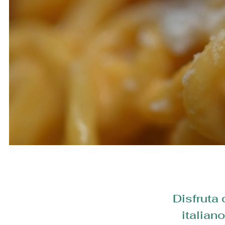
Disfruta 
italian