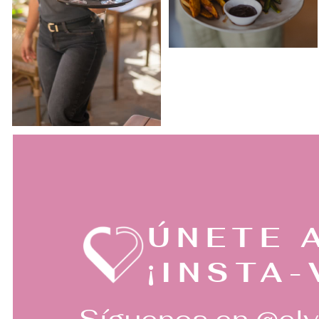
ÚNETE 
¡INSTA-