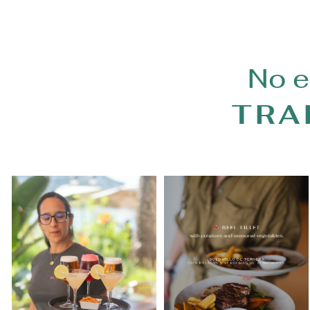
No e
TRA