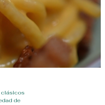
n clásicos
iedad de