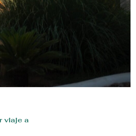
 viaje a