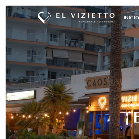
INICIO
¡