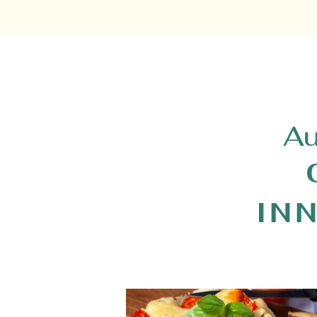
Au
IN