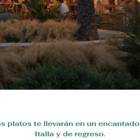
s platos te llevarán en un encantador
Italia y de regreso.