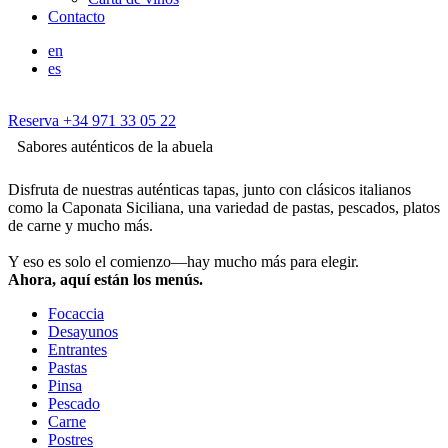
Contacto
en
es
Reserva +34 971 33 05 22
Sabores auténticos de la abuela
Disfruta de nuestras auténticas tapas, junto con clásicos italianos
como la Caponata Siciliana, una variedad de pastas, pescados, platos
de carne y mucho más.
Y eso es solo el comienzo—hay mucho más para elegir.
Ahora, aquí están los menús.
Focaccia
Desayunos
Entrantes
Pastas
Pinsa
Pescado
Carne
Postres