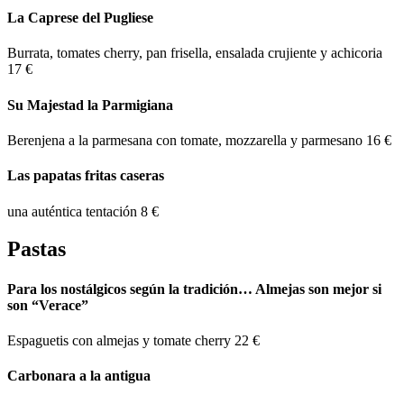
La Caprese del Pugliese
Burrata, tomates cherry, pan frisella, ensalada crujiente y achicoria
17 €
Su Majestad la Parmigiana
Berenjena a la parmesana con tomate, mozzarella y parmesano
16 €
Las papatas fritas caseras
una auténtica tentación
8 €
Pastas
Para los nostálgicos según la tradición… Almejas son mejor si
son “Verace”
Espaguetis con almejas y tomate cherry
22 €
Carbonara a la antigua