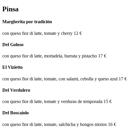
Pinsa
Margherita por tradición
con queso fior di latte, tomate y cherry
12 €
Del Goloso
con queso fior di latte, mortadela, burrata y pistacho
17 €
El Vizietto
con queso fior di latte, tomate, con salami, cebolla y queso azul
17 €
Del Verdulero
con queso fior di latte, tomate y verduras de temporada
15 €
Del Boscaiolo
con queso fior di latte, tomate, salchicha y hongos mixtos
16 €