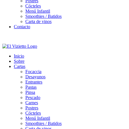
Postres
Cócteles
Menú Infantil
Smoothies / Batidos
Carta de vinos
Contacto
Inicio
Sobre
Cartas
Focaccia
Desayunos
Entrantes
Pastas
Pinsa
Pescado
Carnes
Postres
Cócteles
Menú Infantil
Smoothies / Batidos
Carta de vinos