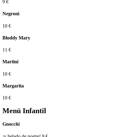
9 €
Negroni
10 €
Bloddy Mary
11 €
Martini
10 €
Margarita
10 €
Menú Infantil
Gnocchi
¡y helado de postre!
9 €