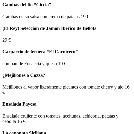
Gambas del tío “Ciccio”
Gambas en su salsa con crema de patatas
19 €
¡El Rey! Selección de Jamón Ibérico de Bellota
29 €
Carpaccio de ternera “El Carnicero”
con pan de Focaccia y queso
19 €
¿Mejillones o Cozza?
Mejillones al vapor ligeramente picantes con tomate cherry y ajo
16
€
Ensalada Payesa
Ensalada crujiente con tomates, aceitunas, achicoria, patatas y
cebolla
16 €
La caponata Siciliana