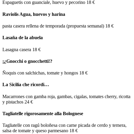
Espaguetis con guanciale, huevo y pecorino
18 €
Raviolis Agua, huevos y harina
pasta casera rellena de temporada (propuesta semanal)
18 €
Lasaña de la abuela
Lasagna casera
18 €
¡¿Gnocchi o gnocchetti!?
Ñoquis con salchichas, tomate y hongos
18 €
La Sicilia che ricordi…
Macarrones con gamba roja, gambas, cigalas, tomates cherry, ricotta
y pistachos
24 €
Tagliatelle rigorosamente alla Bolognese
Tagliatelle con ragú boloñesa con carne picada de cerdo y ternera,
salsa de tomate y queso parmesano
18 €