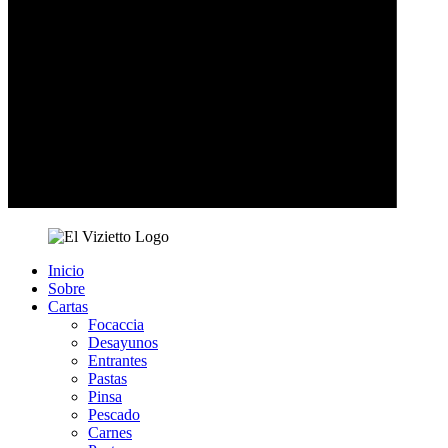
Inicio
Sobre
Cartas
Focaccia
Desayunos
Entrantes
Pastas
Pinsa
Pescado
Carnes